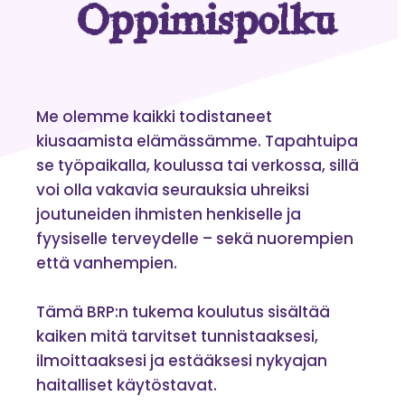
Oppimispolku
Me olemme kaikki todistaneet
kiusaamista elämässämme. Tapahtuipa
se työpaikalla, koulussa tai verkossa, sillä
voi olla vakavia seurauksia uhreiksi
joutuneiden ihmisten henkiselle ja
fyysiselle terveydelle – sekä nuorempien
että vanhempien.
Tämä BRP:n tukema koulutus sisältää
kaiken mitä tarvitset tunnistaaksesi,
ilmoittaaksesi ja estääksesi nykyajan
haitalliset käytöstavat.